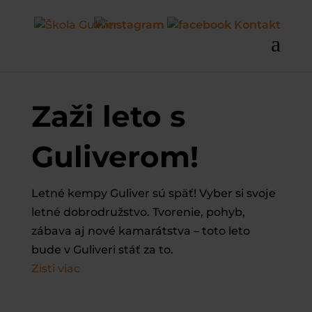
Kontakt
Zaži leto s
Guliverom!
Letné kempy Guliver sú späť! Vyber si svoje
letné dobrodružstvo. Tvorenie, pohyb,
zábava aj nové kamarátstva – toto leto
bude v Guliveri stáť za to.
Zisti viac