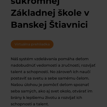
súkromnej
Základnej
škole
v
Banskej Štiavnici
Virtuálna prehliadka
Náš systém vzdelávania pomáha deťom
nadobudnúť vedomosti a zručnosti, rozvíjať
talent a schopnosti. No zároveň ich naučí
postaviť sa svetu a sebe samému čelom.
Našou úlohou je pomôcť deťom spoznať
seba samých, ako aj svet okolo, otvárať im
brány k lepšiemu životu a rozvíjať ich
schopnosti a talent.