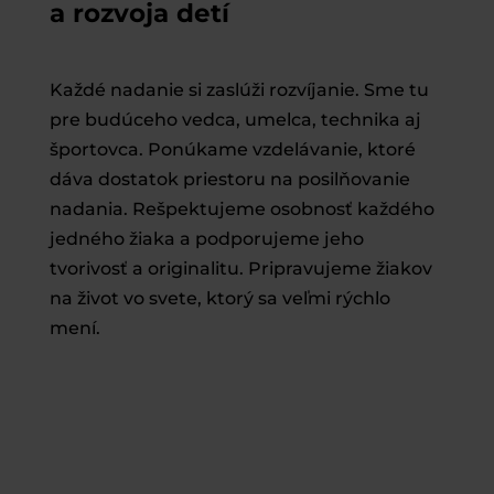
a rozvoja detí
Každé nadanie si zaslúži rozvíjanie. Sme tu
pre budúceho vedca, umelca, technika aj
športovca. Ponúkame vzdelávanie, ktoré
dáva dostatok priestoru na posilňovanie
nadania. Rešpektujeme osobnosť každého
jedného žiaka a podporujeme jeho
tvorivosť a originalitu. Pripravujeme žiakov
na život vo svete, ktorý sa veľmi rýchlo
mení.