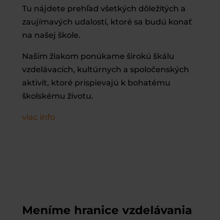
Tu nájdete prehľad všetkých dôležitých a
zaujímavých udalostí, ktoré sa budú konať
na našej škole.
Našim žiakom ponúkame širokú škálu
vzdelávacích, kultúrnych a spoločenských
aktivít, ktoré prispievajú k bohatému
školskému životu.
viac info
Meníme hranice
vzdelávania