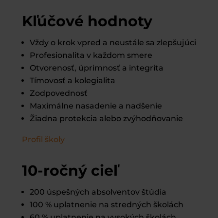
Kľúčové
hodnoty
Vždy o krok vpred a neustále sa zlepšujúci
Profesionalita v každom smere
Otvorenosť, úprimnosť a integrita
Tímovosť a kolegialita
Zodpovednosť
Maximálne nasadenie a nadšenie
Žiadna protekcia alebo zvýhodňovanie
Profil školy
10-ročný
cieľ
200 úspešných absolventov štúdia
100 % uplatnenie na stredných školách
60 % uplatnenie na vysokých školách