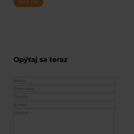
Zistiť viac
Opýtaj sa
teraz