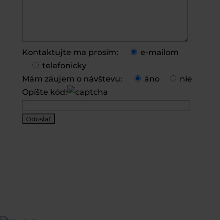
Kontaktujte ma prosím:
e-mailom
telefonicky
Mám záujem o návštevu:
áno
nie
Opíšte kód: