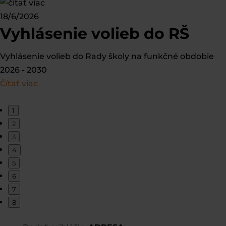
18/6/2026
Vyhlásenie volieb do RŠ
Vyhlásenie volieb do Rady školy na funkčné obdobie
2026 - 2030
Čítať viac
1
2
3
4
5
6
7
8