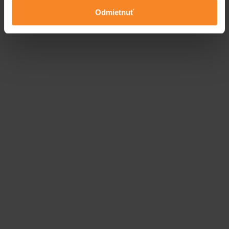
Odmietnuť