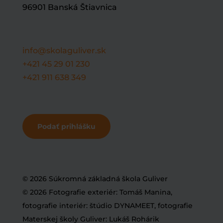
96901 Banská Štiavnica
info@skolaguliver.sk
+421 45 29 01 230
+421 911 638 349
Podať prihlášku
© 2026 Súkromná základná škola Guliver
© 2026 Fotografie exteriér: Tomáš Manina,
fotografie interiér: štúdio DYNAMEET, fotografie
Materskej školy Guliver: Lukáš Rohárik