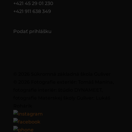
+421 45 29 01 230
+421 911 638 349
Podať prihlášku
© 2026 Súkromná základná škola Guliver
© 2026 Fotografie exteriér: Tomáš Manina,
fotografie interiér: štúdio DYNAMEET,
fotografie Materskej školy Guliver: Lukáš
Rohárik