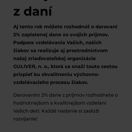
z daní
Aj tento rok môžete rozhodnúť o darovaní
2% zaplatenej dane zo svojich príjmov.
Podpora vzdelávania Vašich, našich
žiakov sa realizuje aj prostredníctvom
našej zriaďovateľskej organizácie
GULIVER, n. o., ktorá sa snaží touto cestou
prispieť ku skvalitneniu výchovno-
vzdelávacieho procesu žiakov.
Darovaním 2% dane z príjmov rozhodnete o
hodnotnejšom a kvalitnejšom vzdelaní
Vašich detí. Každé nadanie si zaslúži
rozvíjanie!