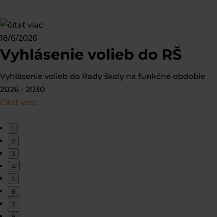
18/6/2026
Vyhlásenie volieb do RŠ
Vyhlásenie volieb do Rady školy na funkčné obdobie
2026 - 2030
Čítať viac
1
2
3
4
5
6
7
8