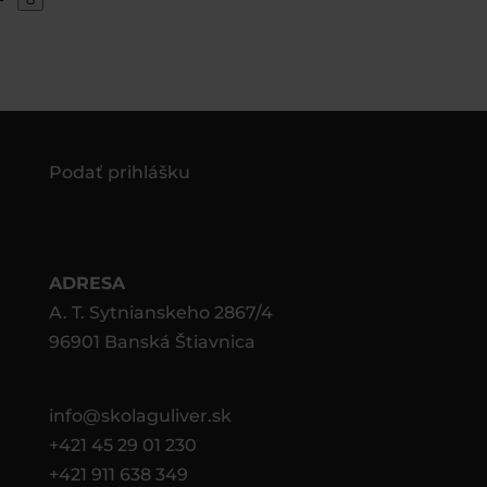
Podať prihlášku
ADRESA
A. T. Sytnianskeho 2867/4
96901 Banská Štiavnica
info@skolaguliver.sk
+421 45 29 01 230
+421 911 638 349