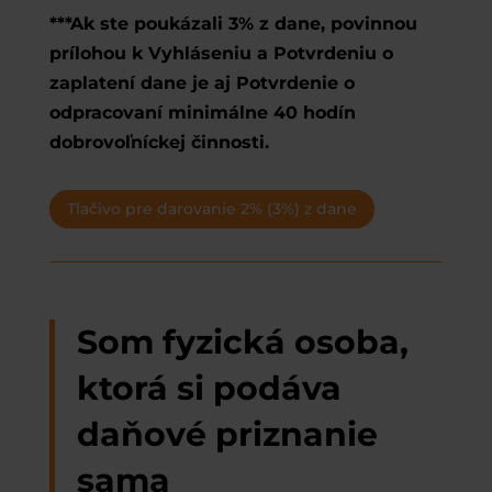
***Ak ste poukázali 3% z dane, povinnou
prílohou k Vyhláseniu a Potvrdeniu o
zaplatení dane je aj Potvrdenie o
odpracovaní minimálne 40 hodín
dobrovoľníckej činnosti.
Tlačivo pre darovanie 2% (3%) z dane
Som
fyzická osoba
,
ktorá si podáva
daňové priznanie
sama