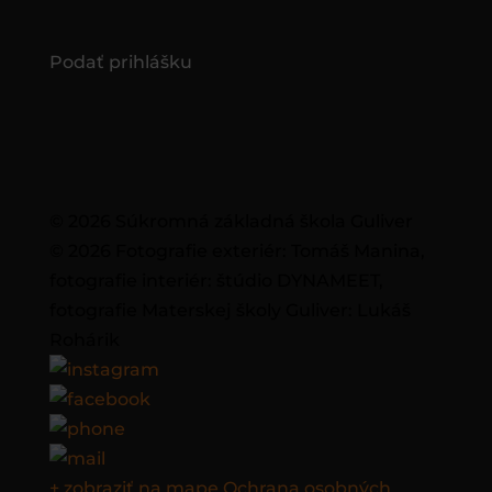
Podať prihlášku
© 2026 Súkromná základná škola Guliver
© 2026 Fotografie exteriér: Tomáš Manina,
fotografie interiér: štúdio DYNAMEET,
fotografie Materskej školy Guliver: Lukáš
Rohárik
+ zobraziť na mape
Ochrana osobných