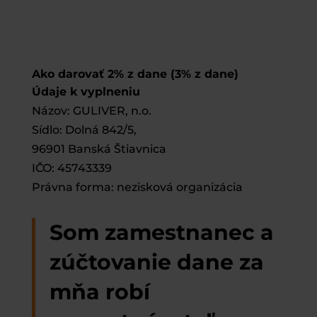
Ako darovať 2% z dane (3% z dane)
Údaje k vyplneniu
Názov: GULIVER, n.o.
Sídlo: Dolná 842/5,
96901 Banská Štiavnica
IČO: 45743339
Právna forma: nezisková organizácia
Som
zamestnanec
a
zúčtovanie dane za
mňa robí