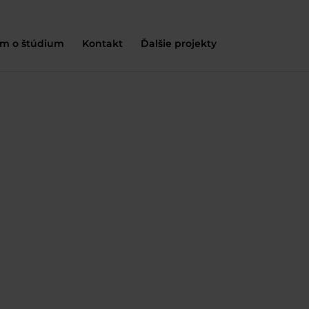
m o štúdium
Kontakt
Ďalšie projekty