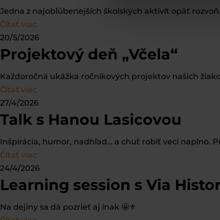
Jedna z najobľúbenejších školských aktivít opäť rozvoňala
Čítať viac
20/5/2026
Projektový deň „Včela“
Každoročná ukážka ročníkových projektov našich žiako
Čítať viac
27/4/2026
Talk s Hanou Lasicovou
Inšpirácia, humor, nadhľad… a chuť robiť veci naplno.
Čítať viac
24/4/2026
Learning session s Via Histo
Na dejiny sa dá pozrieť aj inak 🤩⚜️