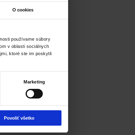
O cookies
vnosti používame súbory
om v oblasti sociálnych
mi, ktoré ste im poskytli
Marketing
Povoliť všetko