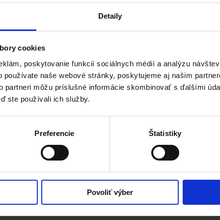
Detaily
bory cookies
eklám, poskytovanie funkcií sociálnych médií a analýzu návšte
o používate naše webové stránky, poskytujeme aj našim partner
to partneri môžu príslušné informácie skombinovať s ďalšími údaj
ď ste používali ich služby.
26 - 2030
Preferencie
Štatistiky
Povoliť výber