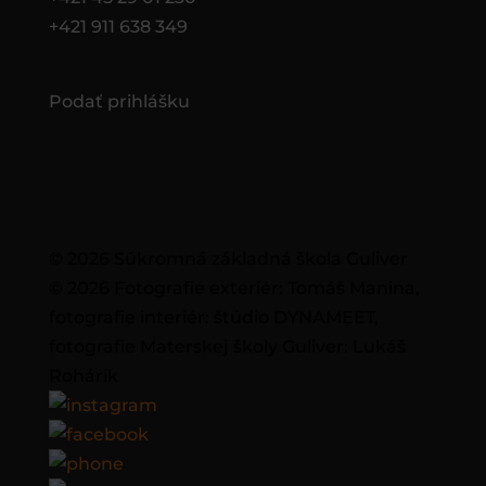
+421 911 638 349
Podať prihlášku
© 2026 Súkromná základná škola Guliver
© 2026 Fotografie exteriér: Tomáš Manina,
fotografie interiér: štúdio DYNAMEET,
fotografie Materskej školy Guliver: Lukáš
Rohárik