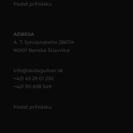
Podať prihlášku
ADRESA
A. T. Sytnianskeho 2867/4
96901 Banská Štiavnica
info@skolaguliver.sk
+421 45 29 01 230
+421 911 638 349
Podať prihlášku