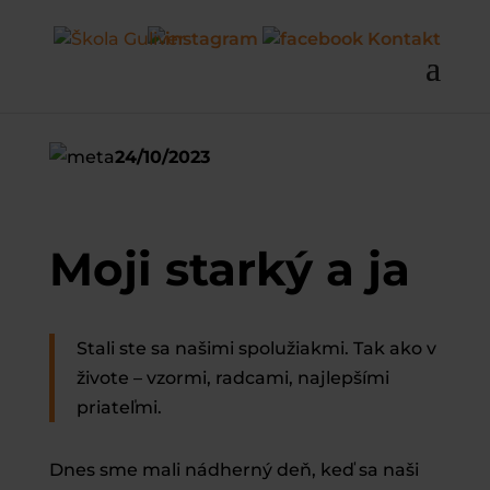
Kontakt
24/10/2023
Moji starký a ja
Stali ste sa našimi spolužiakmi. Tak ako v
živote – vzormi, radcami, najlepšími
priateľmi.
Dnes sme mali nádherný deň, keď sa naši