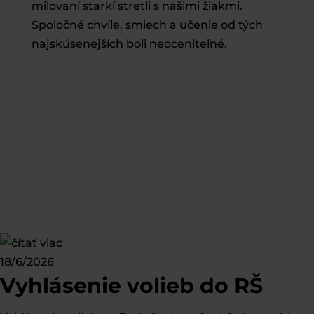
milovaní starkí stretli s našimi žiakmi.
Spoločné chvíle, smiech a učenie od tých
najskúsenejších boli neoceniteľné.
18/6/2026
Vyhlásenie volieb do RŠ